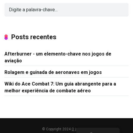
Posts recentes
Afterburner - um elemento-chave nos jogos de
aviação
Rolagem e guinada de aeronaves em jogos
Wiki do Ace Combat 7: Um guia abrangente para a
melhor experiência de combate aéreo
© Copyright 2024
O jogo JetX