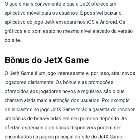
O que é mais conveniente é que a JetX oferece um
aplicativo móvel para os usuários. É possível baixar o
aplicativo do jogo JetX em aparelhos iOS e Android. Os
gráficos e o som estão no mesmo nível elevado da versão
do site.
Bônus do JetX Game
O JetX Game é um jogo interessante e, por isso, atrai novos
jogadores diariamente. Os bônus e as promoções
oferecidos aos jogadores novos e regulares são o que
chamam ainda mais a atenção dos usuários. Por exemplo,
os iniciantes no jogo JetX Game terão a garantia de receber
um bônus de boas-vindas em seu primeiro depósito. As
ofertas especiais e os bônus disponíveis podem ser
encontrados na página principal do site do JetX Game.